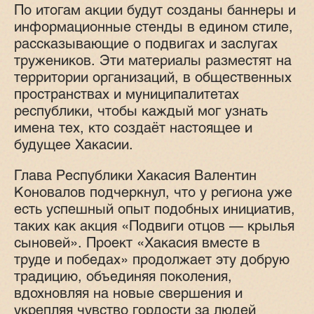
По итогам акции будут созданы баннеры и
информационные стенды в едином стиле,
рассказывающие о подвигах и заслугах
тружеников. Эти материалы разместят на
территории организаций, в общественных
пространствах и муниципалитетах
республики, чтобы каждый мог узнать
имена тех, кто создаёт настоящее и
будущее Хакасии.
Глава Республики Хакасия Валентин
Коновалов подчеркнул, что у региона уже
есть успешный опыт подобных инициатив,
таких как акция «Подвиги отцов — крылья
сыновей». Проект «Хакасия вместе в
труде и победах» продолжает эту добрую
традицию, объединяя поколения,
вдохновляя на новые свершения и
укрепляя чувство гордости за людей