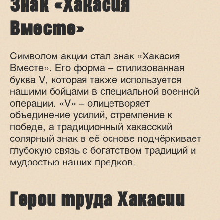
Знак «Хакасия
Вместе»
Символом акции стал знак «Хакасия
Вместе». Его форма – стилизованная
буква V, которая также используется
нашими бойцами в специальной военной
операции. «V» – олицетворяет
объединение усилий, стремление к
победе, а традиционный хакасский
солярный знак в её основе подчёркивает
глубокую связь с богатством традиций и
мудростью наших предков.
Герои труда Хакасии